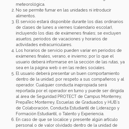
meteorológica.
No se permite fumar en las unidades ni introducir
alimentos.
El servicio estará disponible durante los días ordinarios
de clases de lunes a viernes (calendario escolar),
incluyendo los días de exámenes finales; se excluyen
asuetos, periodos de vacaciones y horarios de
actividades extracurriculares.
Los horarios de servicio pueden varíar en periodos de
exámenes finales, verano, e invierno; por lo que el
usuario deberá informarse en la sección de las rutas, ya
sea en la página web o en las redes sociales.
El usuario deberá presentar un buen comportamiento
dentro de la unidad, por respeto a sus compañeros y al
operador. Cualquier conducta inapropiada será
reportada por el operador en turno y puede ser dirigida
al área de Seguridad PROTECT de Campus Monterrey,
PrepaTec Monterrey, Escuelas de Graduados y HUB´s
de Colaboración, Conducta Estudiantil de Liderazgo y
Formación Estudiantil, o Talento y Experiencia.
En caso de que se localice y presente algún artículo
personal o de valor olvidado dentro de la unidad de