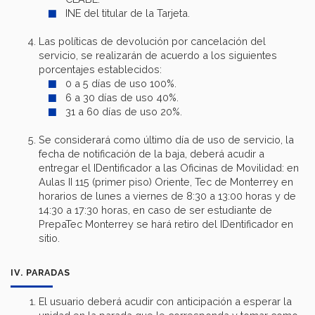
INE del titular de la Tarjeta.
Las políticas de devolución por cancelación del
servicio, se realizarán de acuerdo a los siguientes
porcentajes establecidos:
0 a 5 días de uso 100%.
6 a 30 días de uso 40%.
31 a 60 días de uso 20%.
Se considerará como último día de uso de servicio, la
fecha de notificación de la baja, deberá acudir a
entregar el IDentificador a las Oficinas de Movilidad: en
Aulas II 115 (primer piso) Oriente, Tec de Monterrey en
horarios de lunes a viernes de 8:30 a 13:00 horas y de
14:30 a 17:30 horas, en caso de ser estudiante de
PrepaTec Monterrey se hará retiro del IDentificador en
sitio.
IV. PARADAS
El usuario deberá acudir con anticipación a esperar la