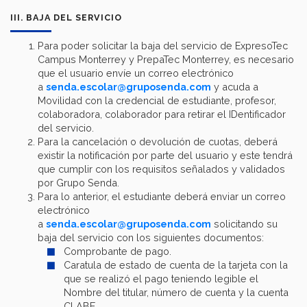
III. BAJA DEL SERVICIO
Para poder solicitar la baja del servicio de ExpresoTec
Campus Monterrey y PrepaTec Monterrey, es necesario
que el usuario envíe un correo electrónico
a
senda.escolar@gruposenda.com
y acuda a
Movilidad con la credencial de estudiante, profesor,
colaboradora, colaborador para retirar el IDentificador
del servicio.
Para la cancelación o devolución de cuotas, deberá
existir la notificación por parte del usuario y este tendrá
que cumplir con los requisitos señalados y validados
por Grupo Senda.
Para lo anterior, el estudiante deberá enviar un correo
electrónico
a
senda.escolar@gruposenda.com
solicitando su
baja del servicio con los siguientes documentos:
Comprobante de pago.
Caratula de estado de cuenta de la tarjeta con la
que se realizó el pago teniendo legible el
Nombre del titular, número de cuenta y la cuenta
CLABE.