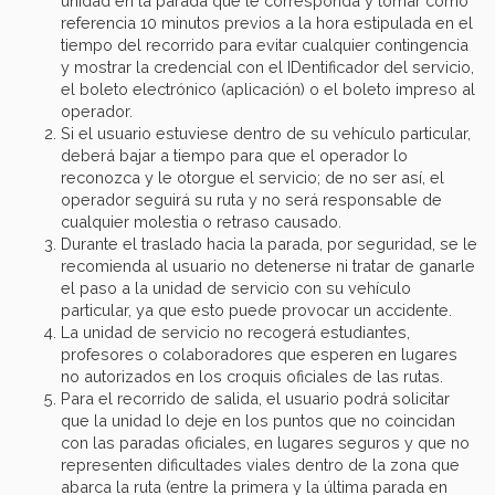
unidad en la parada que le corresponda y tomar como
referencia 10 minutos previos a la hora estipulada en el
tiempo del recorrido para evitar cualquier contingencia
y mostrar la credencial con el IDentificador del servicio,
el boleto electrónico (aplicación) o el boleto impreso al
operador.
Si el usuario estuviese dentro de su vehículo particular,
deberá bajar a tiempo para que el operador lo
reconozca y le otorgue el servicio; de no ser así, el
operador seguirá su ruta y no será responsable de
cualquier molestia o retraso causado.
Durante el traslado hacia la parada, por seguridad, se le
recomienda al usuario no detenerse ni tratar de ganarle
el paso a la unidad de servicio con su vehículo
particular, ya que esto puede provocar un accidente.
La unidad de servicio no recogerá estudiantes,
profesores o colaboradores que esperen en lugares
no autorizados en los croquis oficiales de las rutas.
Para el recorrido de salida, el usuario podrá solicitar
que la unidad lo deje en los puntos que no coincidan
con las paradas oficiales, en lugares seguros y que no
representen dificultades viales dentro de la zona que
abarca la ruta (entre la primera y la última parada en