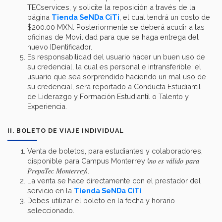
TECservices, y solicite la reposición a través de la
página
Tienda SeNDa CiTi
, el cual tendrá un costo de
$200.00 MXN. Posteriormente se deberá acudir a las
oficinas de Movilidad para que se haga entrega del
nuevo IDentificador.
Es responsabilidad del usuario hacer un buen uso de
su credencial, la cual es personal e intransferible; el
usuario que sea sorprendido haciendo un mal uso de
su credencial, será reportado a Conducta Estudiantil
de Liderazgo y Formación Estudiantil o Talento y
Experiencia.
II. BOLETO DE VIAJE INDIVIDUAL
Venta de boletos, para estudiantes y colaboradores,
no es válido para
disponible para Campus Monterrey (
PrepaTec Monterrey
).
La venta se hace directamente con el prestador del
servicio en la
Tienda SeNDa CiTi
..
Debes utilizar el boleto en la fecha y horario
seleccionado.