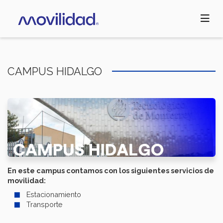
Pasar
al
contenido
principal
CAMPUS HIDALGO
En este campus contamos con los siguientes servicios de
movilidad:
Estacionamiento
Transporte