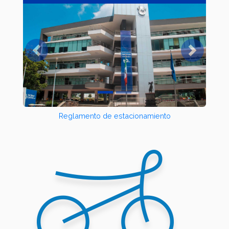
Previous
Next
Reglamento de estacionamiento