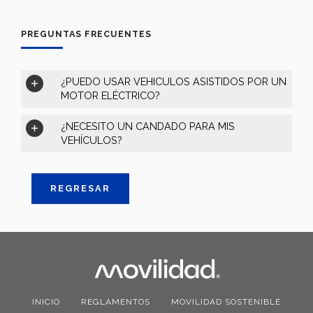
PREGUNTAS FRECUENTES
¿PUEDO USAR VEHICULOS ASISTIDOS POR UN
MOTOR ELÉCTRICO?
¿NECESITO UN CANDADO PARA MIS
VEHÍCULOS?
REGRESAR
INICIO
REGLAMENTOS
MOVILIDAD SOSTENIBLE