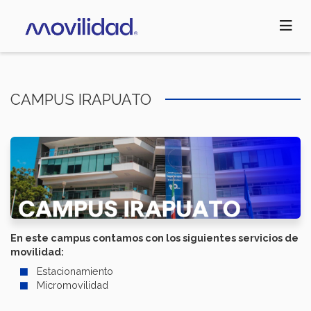
Pasar
al
contenido
principal
CAMPUS IRAPUATO
En este campus contamos con los siguientes servicios de
movilidad:
Estacionamiento
Micromovilidad