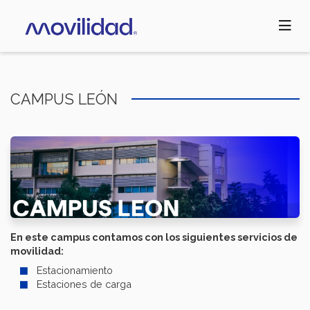
Pasar
al
contenido
principal
CAMPUS LEÓN
En este campus contamos con los siguientes servicios de
movilidad:
Estacionamiento
Estaciones de carga