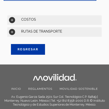
COSTOS
RUTAS DE TRANSPORTE
REGRESAR
INICIO
REGLAMENTOS
MOVILIDAD SOSTENIBLE
Av. Eugenio Garza Sada 2501 Sur Col. Tecnológico C.P. 64849 |
Monterrey, Nuevo León, México | Tel. +52 (81) 8358-2000 D.R.© Instituto
Tecnológico y de Estudios Superiores de Monterrey, México.