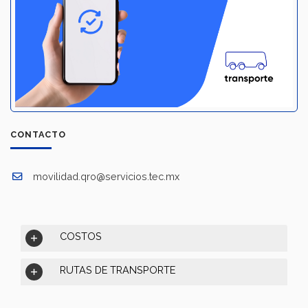
CONTACTO
movilidad.qro@servicios.tec.mx
COSTOS
RUTAS DE TRANSPORTE