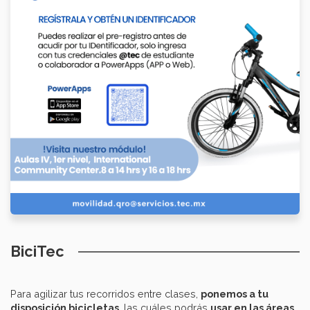
BiciTec
Para agilizar tus recorridos entre clases,
ponemos a tu
disposición bicicletas
, las cuáles podrás
usar en las áreas