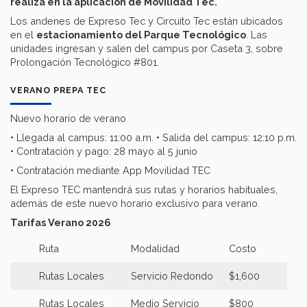
realiza en la aplicación de Movilidad Tec.
Los andenes de Expreso Tec y Circuito Tec están ubicados
en el
estacionamiento del Parque Tecnológico
. Las
unidades ingresan y salen del campus por Caseta 3, sobre
Prolongación Tecnológico #801.
VERANO PREPA TEC
Nuevo horario de verano
• Llegada al campus: 11:00 a.m. • Salida del campus: 12:10 p.m.
• Contratación y pago: 28 mayo al 5 junio
• Contratación mediante App Movilidad TEC
El Expreso TEC mantendrá sus rutas y horarios habituales,
además de este nuevo horario exclusivo para verano.
Tarifas Verano 2026
Ruta
Modalidad
Costo
Rutas Locales
Servicio Redondo
$1,600
Rutas Locales
Medio Servicio
$800