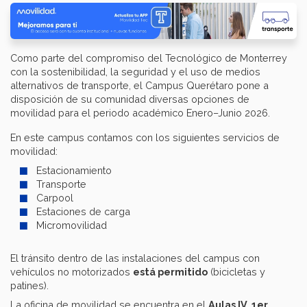
Como parte del compromiso del Tecnológico de Monterrey
con la sostenibilidad, la seguridad y el uso de medios
alternativos de transporte, el Campus Querétaro pone a
disposición de su comunidad diversas opciones de
movilidad para el periodo académico Enero–Junio 2026.
En este campus contamos con los siguientes servicios de
movilidad:
Estacionamiento
Transporte
Carpool
Estaciones de carga
Micromovilidad
El tránsito dentro de las instalaciones del campus con
vehículos no motorizados
está permitido
(bicicletas y
patines).
La oficina de movilidad se encuentra en el
Aulas IV, 1er