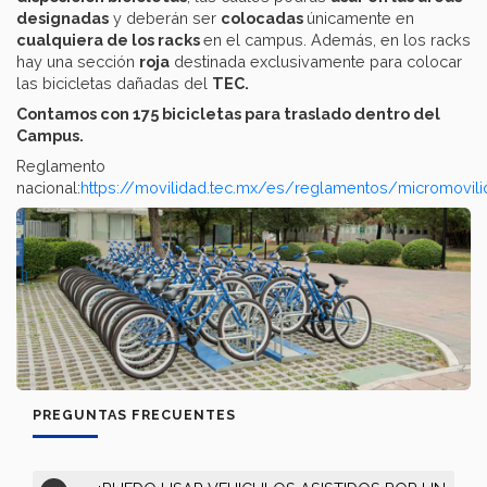
designadas
y deberán ser
colocadas
únicamente en
cualquiera de los racks
en el campus. Además, en los racks
hay una sección
roja
destinada exclusivamente para colocar
las bicicletas dañadas del
TEC.
Contamos con 175 bicicletas para traslado dentro del
Campus.
Reglamento
nacional:
https://movilidad.tec.mx/es/reglamentos/micromovili
PREGUNTAS FRECUENTES