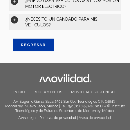
¿PUEDO USAR VEHICULOS ASISTIDOS POR UN
MOTOR ELÉCTRICO?
¿NECESITO UN CANDADO PARA MIS
VEHÍCULOS?
REGRESAR
INICIO
REGLAMENTOS
MOVILIDAD SOSTENIBLE
Av. Eugenio Garza Sada 2501 Sur Col. Tecnológico C.P. 64849 |
Monterrey, Nuevo León, México | Tel. +52 (81) 8358-2000 D.R.© Instituto
Tecnológico y de Estudios Superiores de Monterrey, México.
Aviso legal
|
Políticas de privacidad
|
Aviso de privacidad