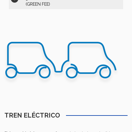
(GREEN FEE)
TREN ELÉCTRICO