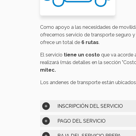
Como apoyo a las necesidades de movilid
ofrecemos servicio de transporte seguro y 
ofrece un total de
6 rutas
.
El servicio
tiene un costo
que va acorde al
realizará (más detalles en la sección "Costo
mitec.
Los andenes de transporte están ubicados
INSCRIPCIÓN DEL SERVICIO
PAGO DEL SERVICIO
BAJA DEL SERVICIO PREPA