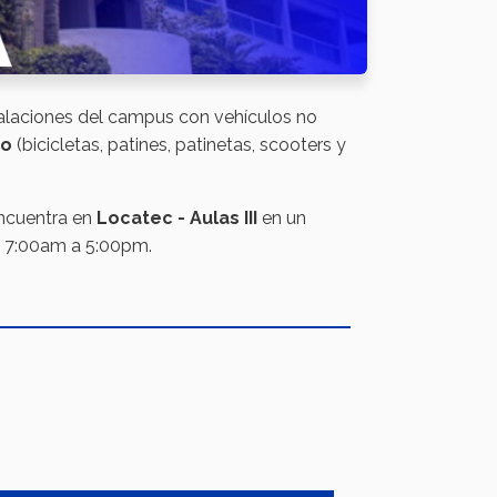
stalaciones del campus con vehículos no
do
(bicicletas, patines, patinetas, scooters y
encuentra en
Locatec - Aulas III
en un
de 7:00am a 5:00pm.