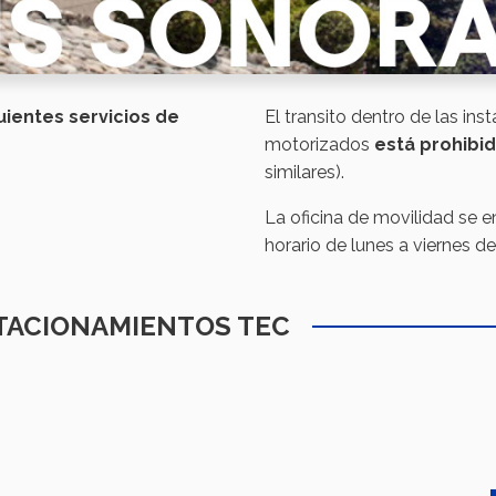
ientes servicios de
El transito dentro de las in
motorizados
está prohibi
similares).
La oficina de movilidad se 
horario de lunes a viernes 
TACIONAMIENTOS TEC