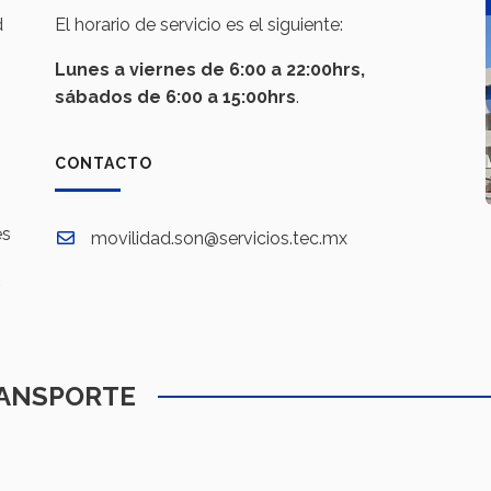
d
El horario de servicio es el siguiente:
Lunes a viernes de 6:00 a 22:00hrs,
sábados de 6:00 a 15:00hrs
.
CONTACTO
es
movilidad.son@servicios.tec.mx
ANSPORTE