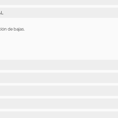
AL
ción de bajas.